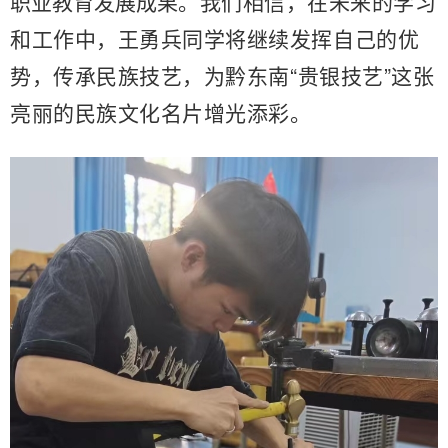
职业教育发展成果
。我们相信，在未来的学习
和工作中，王勇兵同学将继续发挥自己的优
势，传承民族技艺，
为
黔东南
“贵银技艺”
这张
亮丽的
民族文化名片
增光添彩
。