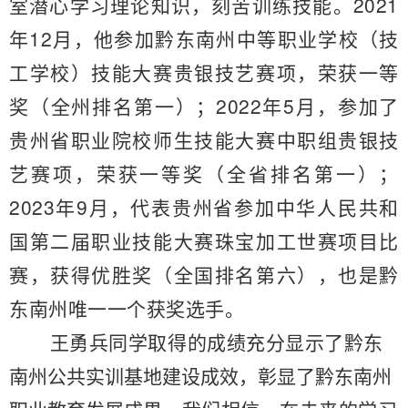
室潜心学习理论知识，刻苦训练技能。
2021
年12月，
他
参加黔东南州中等职业学校（技
工学校）技能大赛贵银技艺赛项，荣获一等
奖（全州排名第一）；
2022年5月，参加了
贵州省职业院校师生技能大赛中职组贵银技
艺赛项，荣获一等奖（全省排名第一）；
2023年9月，代表贵州省参加中华人民共和
国第二届职业技能大赛珠宝加工世赛项目比
赛，获得优胜奖（全国排名第六）
，
也是黔
东南
州
唯一一个获奖选手
。
王勇兵同学
取得的
成绩充分
显
示了
黔东
南州
公共实训基地建设
成
效
，彰显了
黔东南州