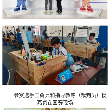
参赛选手王勇兵和指导教练（裁判员）杨
燕贞在国赛现场