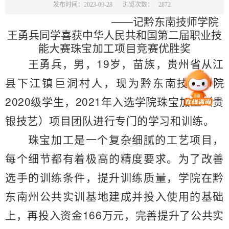
发布时间：2023-09-28
浏览次数：
2872
——记黔东南技师学院
王勇兵同学喜获中华人民共和国第二届职业技
能大赛
珠宝加工项目竞赛
优胜奖
王勇兵，男，
19岁，苗族，贵州省从江
县下江镇巨洞村人，现为
黔东南技师学院
2020级学生
，
2021年入选
学院
珠宝加工（贵
银技艺）项目团队进行专门的学习和训练。
珠宝加工是一个复杂细腻的工艺项目，
每个细节都有着极高的精度要求。为了改善
选手的训练条件，提升训练质量，学院在黔
东南州公共实训基地建成并投入使用的基础
上，再投入资金
166万元，完善提升了公共实