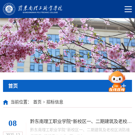
首页
当前位置：
首页
>
招标信息
08
黔东南理工职业学院“新校区一、二期建筑及老校区消防维保项目”招标竞价公告 (第二次）
黔东南理工职业学院“新校区一、二期建筑及老校区消防维
2025-12