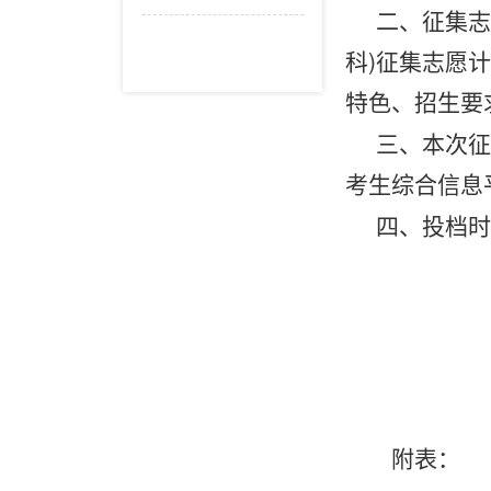
二、
征集志
科)征集志愿
特色、招生要
三、
本次征
考生综合信息
四、投档时
附表：