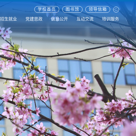
学校首页
图书馆
领导信箱
招生就业
党建思政
信息公开
互动交流
培训服务