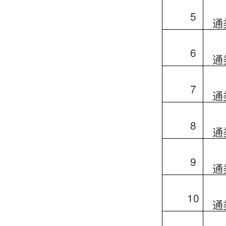
5
通
6
通
7
通
8
通
9
通
10
通