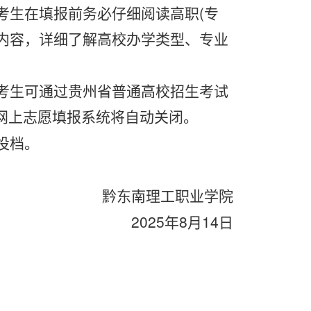
考生在填报前务必仔细阅读高职
(专
内容，详细了解高校办学类型、专业
考生可通过贵州省普通高校招生考试
报志愿,逾时网上志愿填报系统将自动关闭
。
投档。
黔东南理工职业学院
2025年8月14日