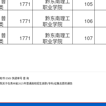
普
黔东南理工
1771
105
类
职业学院
普
黔东南理工
1771
106
类
职业学院
普
黔东南理工
1771
107
类
职业学院
书 EMS 快递单号 查 询
院关于在贵州省2025年普通高校招生高职(专科)征集志愿的通告