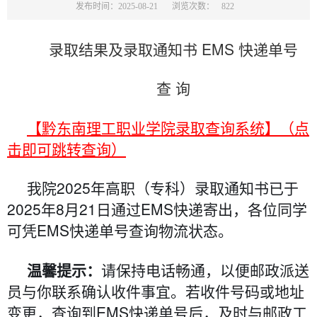
发布时间：2025-08-21
浏览次数：
822
录取结果及录取通知书 EMS 快递单号
查 询
【黔东南理工职业学院录取查询系统】（点
击即可跳转查询）
我院2025年高职（专科）录取通知书已于
2025年8月21日通过EMS快递寄出，各位同学
可凭EMS快递单号查询物流状态。
温馨提示：
请保持电话畅通，以便邮政派送
员与你联系确认收件事宜。若收件号码或地址
变更，查询到EMS快递单号后，及时与邮政工